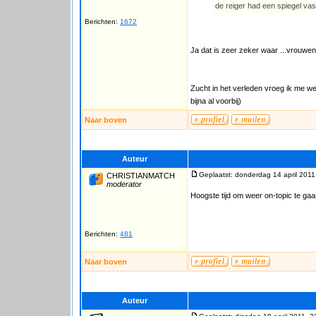
de reiger had een spiegel vas
Berichten:
1672
Ja dat is zeer zeker waar ...vrouwen 
Zucht in het verleden vroeg ik me we
bijna al voorbij)
Naar boven
Auteur
Geplaatst: donderdag 14 april 2011
CHRISTIANMATCH
moderator
Hoogste tijd om weer on-topic te ga
Berichten:
481
Naar boven
Auteur