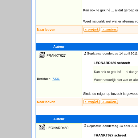
Kan ook te gek hé ... al dat geroep
Weet natuurlijk niet wat er allemaal ron
Naar boven
Auteur
Geplaatst: donderdag 14 april 2011
FRANKT627
LEONARD480 schreef:
Kan ook te gek hé ... al dat
Berichten:
7231
Weet natuurlijk niet wat er alle
Sinds de reiger op bezoek is geweest
Naar boven
Auteur
Geplaatst: donderdag 14 april 2011
LEONARD480
FRANKT627 schreef: