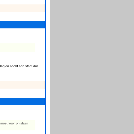
o dag en nacht aan staat dus
d moet voor ontslaan