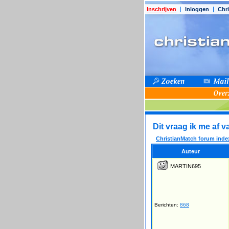
Inschrijven
Inloggen
Chri
Dit vraag ik me af v
ChristianMatch forum inde
Auteur
MARTIN695
Berichten:
868