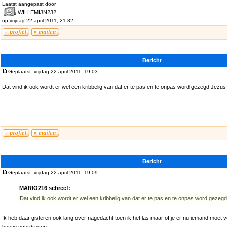
Laatst aangepast door
WILLEMIJN232
op vrijdag 22 april 2011, 21:32
Bericht
Geplaatst: vrijdag 22 april 2011, 19:03
Dat vind ik ook wordt er wel een kribbelig van dat er te pas en te onpas word gezegd Jezus
Bericht
Geplaatst: vrijdag 22 april 2011, 19:09
MARIO216 schreef:
Dat vind ik ook wordt er wel een kribbelig van dat er te pas en te onpas word gezeg
Ik heb daar gisteren ook lang over nagedacht toen ik het las maar of je er nu iemand moet v