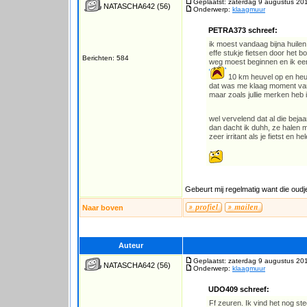
Geplaatst: zaterdag 9 augustus 20
NATASCHA642
(56)
Onderwerp:
klaagmuur
PETRA373 schreef:
ik moest vandaag bijna huilen
effe stukje fietsen door het b
Berichten: 584
weg moest beginnen en ik ee
10 km heuvel op en heuve
dat was me klaag moment vand
maar zoals jullie merken heb i
wel vervelend dat al die bej
dan dacht ik duhh, ze halen m
zeer irritant als je fietst en 
Gebeurt mij regelmatig want die oud
Naar boven
Auteur
Geplaatst: zaterdag 9 augustus 20
NATASCHA642
(56)
Onderwerp:
klaagmuur
UDO409 schreef:
Ff zeuren. Ik vind het nog st