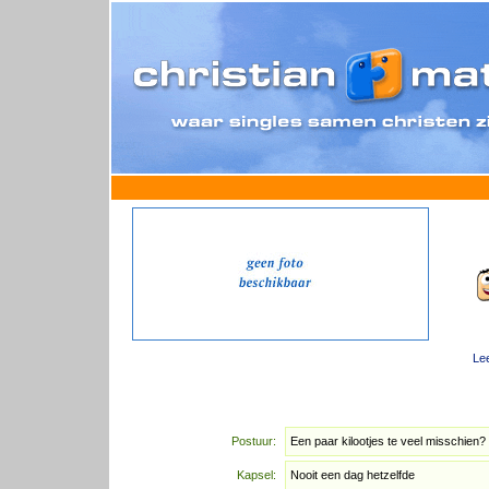
Lee
Postuur:
Een paar kilootjes te veel misschien?
Kapsel:
Nooit een dag hetzelfde