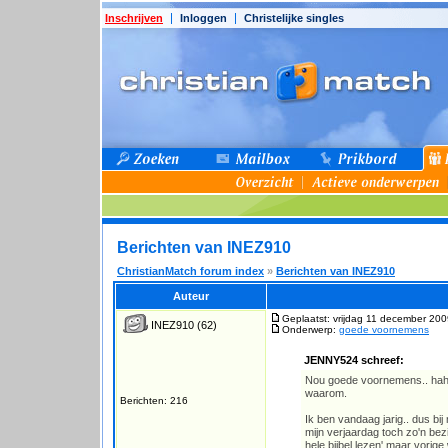
Inschrijven
Inloggen
Christelijke singles
Berichten van INEZ910
ChristianMatch forum index
»
Berichten van INEZ910
Auteur
Geplaatst: vrijdag 11 december 200
INEZ910
(62)
Onderwerp:
goede voornemens
JENNY524 schreef:
Nou goede voornemens.. haha 
waarom.
Berichten: 216
Ik ben vandaag jarig.. dus bi
mijn verjaardag toch zo'n bez
hele bijbel lezen' maar vorige