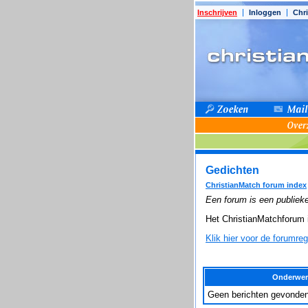
Inschrijven
Inloggen
Chri
Gedichten
ChristianMatch forum index
Een forum is een publieke
Het ChristianMatchforum 
Klik hier voor de forumreg
Onderwe
Geen berichten gevonden