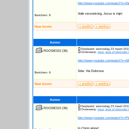
http://www.youtube.com/watch?v=D
Volle verzeekring, Jezus is mijn!
Berichten: 9
Naar boven
Auteur
Geplaatst: woensdag 23 maart 201
ROOSIE315
(36)
Onderwerp:
mooi, leuk of bijzonder 
http://www.youtube.com/watch?v
Sela- Via Dolorosa
Berichten: 9
Naar boven
Auteur
Geplaatst: woensdag 23 maart 201
ROOSIE315
(36)
Onderwerp:
mooi, leuk of bijzonder 
http://www.youtube.com/watch?v
In Christ alone!