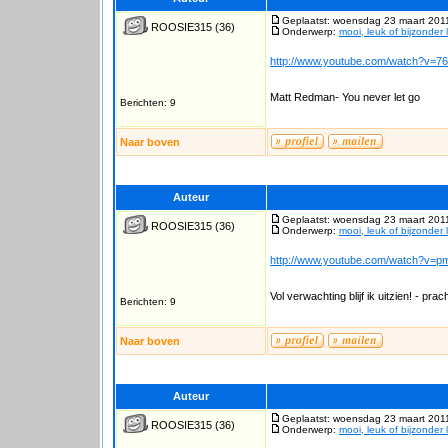
Geplaatst: woensdag 23 maart 201
ROOSIE315
(36)
Onderwerp:
mooi, leuk of bijzonder 
http://www.youtube.com/watch?v=76
Matt Redman- You never let go
Berichten: 9
Naar boven
Auteur
Geplaatst: woensdag 23 maart 201
ROOSIE315
(36)
Onderwerp:
mooi, leuk of bijzonder 
http://www.youtube.com/watch?v=pm
Vol verwachting blijf ik uitzien! - prac
Berichten: 9
Naar boven
Auteur
Geplaatst: woensdag 23 maart 201
ROOSIE315
(36)
Onderwerp:
mooi, leuk of bijzonder 