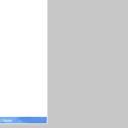
t
|
Home