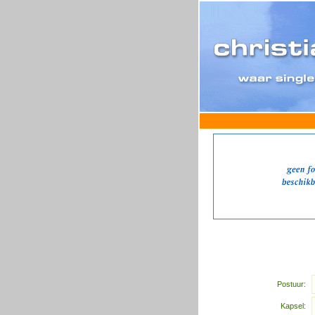
Postuur:
Kapsel: