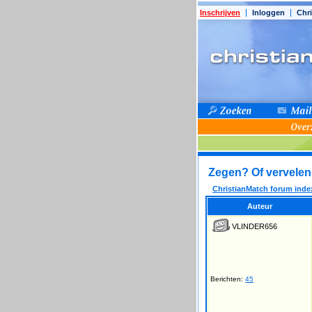
Inschrijven
Inloggen
Chri
Zegen? Of vervelen
ChristianMatch forum inde
Auteur
VLINDER656
Berichten:
45