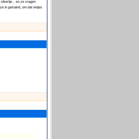
sfeertje... en ze vragen
e in getraind, om dat netjes