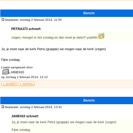
Bericht
Geplaatst: zondag 2 februari 2014, 11:55
PETRA373 schreef:
zegen, morgen is het zondag en dan moet je niets!!! yeahhh
Ja, je moet naar de kerk Petra (grappie) we mogen naar de kerk (zegen)
Fijne zondag
Laatst aangepast door
JANE410
op zondag 2 februari 2014, 12:12
Bericht
Geplaatst: zondag 2 februari 2014, 13:31
JANE410 schreef:
Ja, je moet naar de kerk Petra (grappie) we mogen naar de kerk (zegen)
Fijne zondag