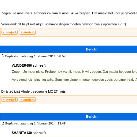
Zegen: Je moet niets. Probeer ipv van ik moet, ik wil zeggen. Dat maakt het voor je gevoel 
Vervelend: dit helpt niet altijd. Sommige dingen moeten gewoon zoals opruimen e.d. :(
Bericht
Geplaatst: zaterdag 1 februari 2014, 20:57
VLINDER656 schreef:
Zegen: Je moet niets. Probeer ipv van ik moet, ik wil zeggen. Dat maakt het voor je 
Vervelend: dit helpt niet altijd. Sommige dingen moeten gewoon zoals opruimen e.d. :(
Dit is zó juist Vlinder: zeggen je MOET niets....
Bericht
Geplaatst: zaterdag 1 februari 2014, 23:48
SHANITA130 schreef: