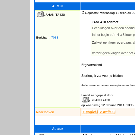
Auteur
Geplaatst: woensdag 12 februari 2
SHANITA130
JANE410 schreef:
Even klagen over een anonieme
In het begin zo`n 4 a 5 keer
Berichten:
7083
Zal wel een keer overgaan, als
Verder geen klagen over he
Erg vervelend....
Sterkte, ik zal voor je bidden...
Ander nummer nemen een optie misschie
Laatst aangepast door
SHANITA130
op woensdag 12 februari 2014, 13:19
Naar boven
Auteur