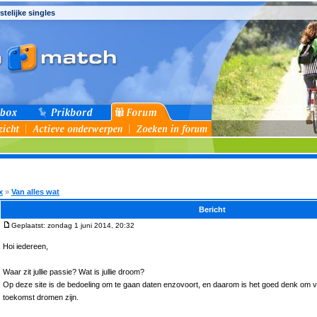
stelijke singles
x
»
Van alles wat
Bericht
Geplaatst: zondag 1 juni 2014, 20:32
Hoi iedereen,
Waar zit jullie passie? Wat is jullie droom?
Op deze site is de bedoeling om te gaan daten enzovoort, en daarom is het goed denk om v
toekomst dromen zijn.