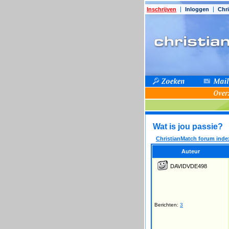
Inschrijven
Inloggen
Chri
Wat is jou passie?
ChristianMatch forum inde
Auteur
DAVIDVDE498
Berichten:
3