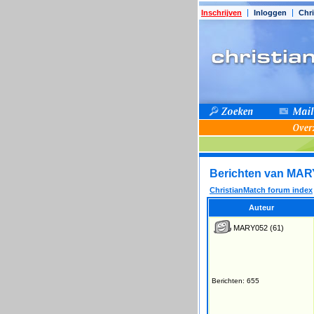
Inschrijven
Inloggen
Chri
Berichten van MAR
ChristianMatch forum index
Auteur
MARY052
(61)
Berichten: 655