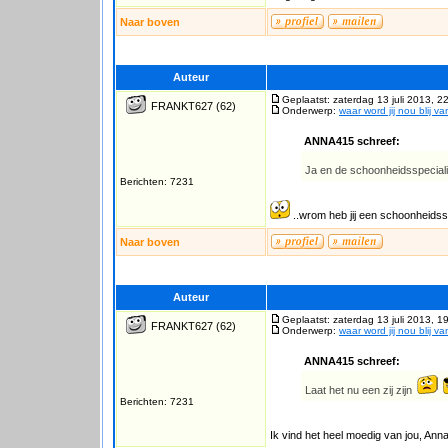
Naar boven
Auteur
Geplaatst: zaterdag 13 juli 2013, 2
FRANKT627
(62)
Onderwerp:
waar word jij nou blij v
ANNA415 schreef:
Ja en de schoonheidsspeciali
Berichten: 7231
..wrom heb jij een schoonheidss
Naar boven
Auteur
Geplaatst: zaterdag 13 juli 2013, 1
FRANKT627
(62)
Onderwerp:
waar word jij nou blij v
ANNA415 schreef:
Laat het nu een zij zijn
Berichten: 7231
Ik vind het heel moedig van jou, An