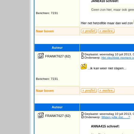
JANE410 schreef:
Geen zon hier, maar ook ge
Berichten: 7231
Hier net hetzelfde maar dan wel zon
Naar boven
Auteur
Geplaatst: woensdag 10 juli 2013, 
FRANKT627
(62)
Onderwerp:
Het slechtste moment 
...ik kan weer niet slapen...
Berichten: 7231
Naar boven
Auteur
Geplaatst: woensdag 10 juli 2013, 
FRANKT627
(62)
Onderwerp:
Wisten jullie dat......?
ANNA415 schreef: