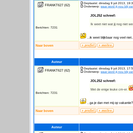
Geplaatst: dinsdag 9 juli 2013, 19:
FRANKT627
(62)
Onderwerp:
waar word jij nou blij v
JOL252 schreef:
Ik weet niet wat jij nog niet w
Berichten: 7231
...ik weet blijkbaar nog veel niet..
Naar boven
Auteur
Geplaatst: dinsdag 9 juli 2013, 17:
FRANKT627
(62)
Onderwerp:
waar word jij nou blij v
JOL252 schreef:
Met de enige leuke cm-er.
Berichten: 7231
...ga je dan met mij op vakantie
Naar boven
Auteur