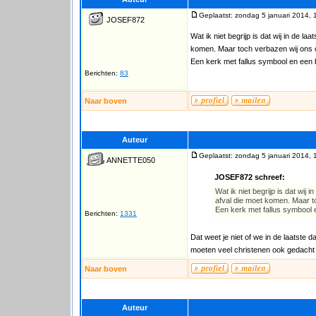
Geplaatst: zondag 5 januari 2014, 
JOSEF872
Wat ik niet begrijp is dat wij in de l
komen. Maar toch verbazen wij ons o
Een kerk met fallus symbool en een
Berichten:
83
Naar boven
Auteur
Geplaatst: zondag 5 januari 2014, 
ANNETTE050
JOSEF872 schreef:
Wat ik niet begrijp is dat wij
afval die moet komen. Maar t
Een kerk met fallus symbool 
Berichten:
1331
Dat weet je niet of we in de laatste d
moeten veel christenen ook gedacht h
Naar boven
Auteur