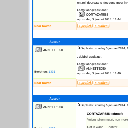
en zelf doorgaans niet eens meer in 
Laatst aangepast door
CORTAZAR588
op zondag 5 januari 2014, 18:44
Naar boven
Auteur
Geplaatst: zondag 5 januari 2014, 
ANNETTE050
. dubbel geplaatst
Laatst aangepast door
ANNETTE050
Berichten:
1331
op zondag 5 januari 2014, 18:49
Naar boven
Auteur
Geplaatst: zondag 5 januari 2014, 
ANNETTE050
CORTAZAR588 schreef:
Vulpus pilum mutat, non more
Dat is waar.......echter: