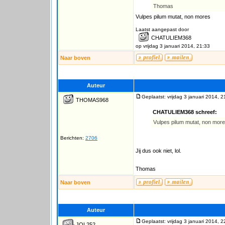
Thomas
Vulpes pilum mutat, non mores
Laatst aangepast door
CHATULIEM368
op vrijdag 3 januari 2014, 21:33
Naar boven
Auteur
Geplaatst: vrijdag 3 januari 2014, 2
THOMAS968
CHATULIEM368 schreef:
Vulpes pilum mutat, non mor
Berichten:
2706
Jij dus ook niet, lol.
Thomas
Naar boven
Auteur
Geplaatst: vrijdag 3 januari 2014, 2
JOL252