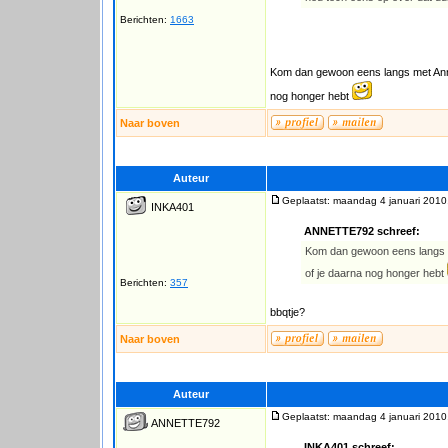
Berichten:
1663
Kom dan gewoon eens langs met Annek
nog honger hebt
Naar boven
Auteur
Geplaatst: maandag 4 januari 2010
INKA401
ANNETTE792 schreef:
Kom dan gewoon eens langs me
of je daarna nog honger hebt
Berichten:
357
bbqtje?
Naar boven
Auteur
Geplaatst: maandag 4 januari 2010
ANNETTE792
INKA401 schreef: