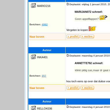
Geplaatst: vrijdag 1 januari 2010, 2
MARIO216
MARIJAN072 schreef:
Geen appelflappen?
Berichten:
4992
Vergeten te kopen
Naar boven
Auteur
Geplaatst: maandag 4 januari 2010
INKA401
ANNETTE792 schreef:
klinkt pittig sas,maar dr gaa
Berichten:
357
hou toch eens op over dat duitse vo
Naar boven
Auteur
Geplaatst: maandag 4 januari 2010
RELLOK036