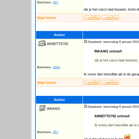
Berichten:
357
als je het casco laat bouwen, komt 
Naar boven
Auteur
Geplaatst: woensdag 6 januari 201
ANNETTE792
INKA401 schreef:
als je het casco laat bouwen
Berichten:
1663
Ik vrees dan hetzelfde als in de gar
Naar boven
Auteur
Geplaatst: woensdag 6 januari 201
INKA401
ANNETTE792 schreef:
Ik vrees dan hetzelfde als in
Berichten:
357