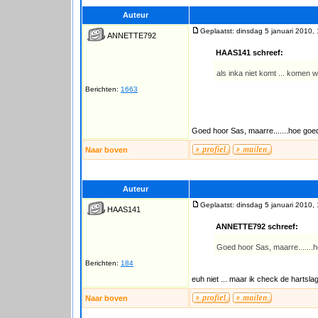
Auteur
Geplaatst: dinsdag 5 januari 2010,
ANNETTE792
HAAS141 schreef:
als inka niet komt ... komen wi
Berichten:
1663
Goed hoor Sas, maarre.......hoe goe
Naar boven
Auteur
Geplaatst: dinsdag 5 januari 2010,
HAAS141
ANNETTE792 schreef:
Goed hoor Sas, maarre.......
Berichten:
184
euh niet ... maar ik check de hartsla
Naar boven