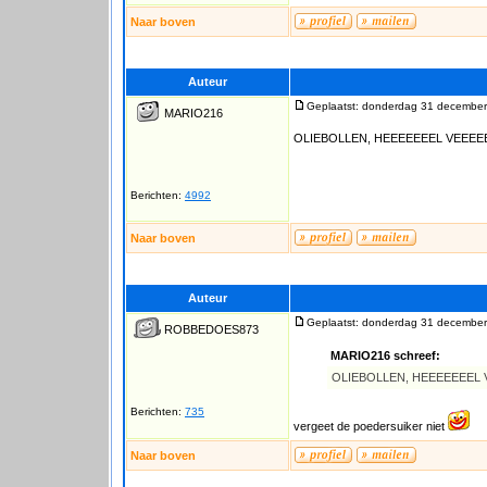
Naar boven
Auteur
Geplaatst: donderdag 31 december
MARIO216
OLIEBOLLEN, HEEEEEEEL VEEEE
Berichten:
4992
Naar boven
Auteur
Geplaatst: donderdag 31 december
ROBBEDOES873
MARIO216 schreef:
OLIEBOLLEN, HEEEEEEEL
Berichten:
735
vergeet de poedersuiker niet
Naar boven