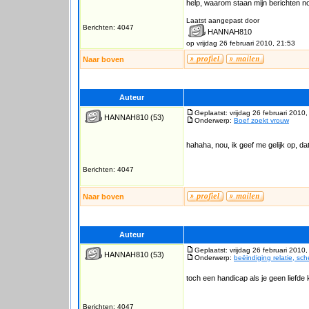
help, waarom staan mijn berichten no
Laatst aangepast door
Berichten: 4047
HANNAH810
op vrijdag 26 februari 2010, 21:53
Naar boven
Auteur
Geplaatst: vrijdag 26 februari 2010
HANNAH810
(53)
Onderwerp:
Boef zoekt vrouw
hahaha, nou, ik geef me gelijk op, da
Berichten: 4047
Naar boven
Auteur
Geplaatst: vrijdag 26 februari 2010
HANNAH810
(53)
Onderwerp:
beëindiging relatie, sc
toch een handicap als je geen liefde ku
Berichten: 4047