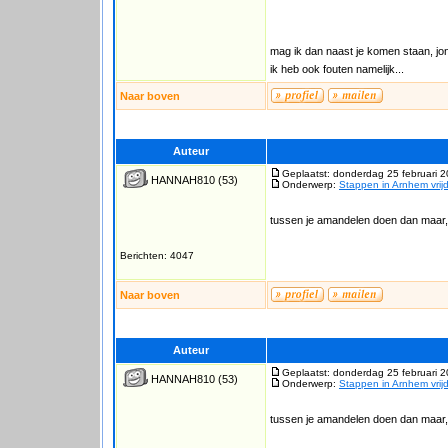
mag ik dan naast je komen staan, jo
ik heb ook fouten namelijk...
Naar boven
Auteur
Geplaatst: donderdag 25 februari 
HANNAH810
(53)
Onderwerp:
Stappen in Arnhem vrij
tussen je amandelen doen dan maar
Berichten: 4047
Naar boven
Auteur
Geplaatst: donderdag 25 februari 
HANNAH810
(53)
Onderwerp:
Stappen in Arnhem vrij
tussen je amandelen doen dan maar