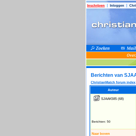
Inschrijven
Inloggen
Chri
Berichten van SJ
ChristianMatch forum index
Auteur
SJAAK585
(68)
Berichten: 50
Naar boven