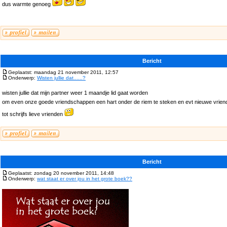
dus warmte genoeg
Bericht
Geplaatst: maandag 21 november 2011, 12:57
Onderwerp:
Wisten jullie dat......?
wisten jullie dat mijn partner weer 1 maandje lid gaat worden
om even onze goede vriendschappen een hart onder de riem te steken en evt nieuwe vrien
tot schrijfs lieve vrienden
Bericht
Geplaatst: zondag 20 november 2011, 14:48
Onderwerp:
wat staat er over jou in het grote boek??