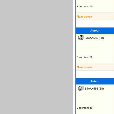
Berichten: 50
Naar boven
Auteur
SJAAK585
(68)
Berichten: 50
Naar boven
Auteur
SJAAK585
(68)
Berichten: 50