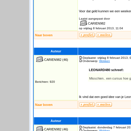
Voor dat geld kunnen we een weeken
Laatst aangepast door
CARIEN982
op vrijdag 8 februari 2013, 11:04
Naar boven
Auteur
Geplaatst: vrijdag 8 februari 2013, 
CARIEN982
(46)
Onderwerp:
Wokken
LEONARD480 schreef:
Misschien.. een cursus hoe 
Berichten: 920
Ik vind dat een goed idee van je Leo
Naar boven
Auteur
Geplaatst: donderdag 7 februari 20
CARIEN982
(46)
Onderwerp:
Wokken