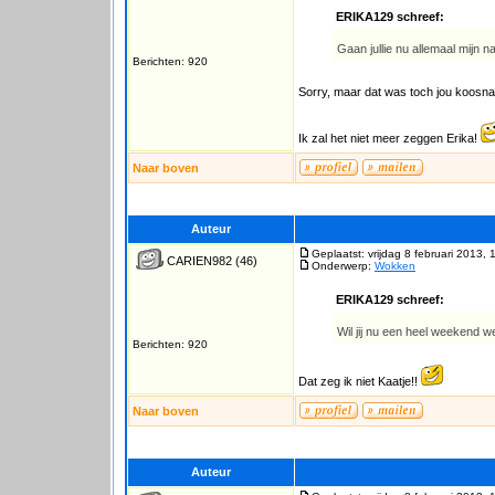
ERIKA129 schreef:
Gaan jullie nu allemaal mijn
Berichten: 920
Sorry, maar dat was toch jou koosn
Ik zal het niet meer zeggen Erika!
Naar boven
Auteur
Geplaatst: vrijdag 8 februari 2013, 
CARIEN982
(46)
Onderwerp:
Wokken
ERIKA129 schreef:
Wil jij nu een heel weekend 
Berichten: 920
Dat zeg ik niet Kaatje!!
Naar boven
Auteur