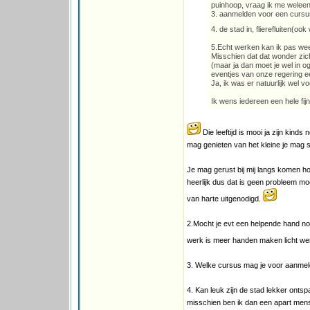
puinhoop, vraag ik me weleens
3. aanmelden voor een cursu
4. de stad in, flierefluiten(
5.Echt werken kan ik pas wee
Misschien dat dat wonder zic
(maar ja dan moet je wel in 
eventjes van onze regering e
Ja, ik was er natuurlijk wel v
Ik wens iedereen een hele fij
Die leeftijd is mooi ja zijn kinds
mag genieten van het kleine je mag s
Je mag gerust bij mij langs komen hoo
heerlijk dus dat is geen probleem mo
van harte uitgenodigd.
2.Mocht je evt een helpende hand no
werk is meer handen maken licht wer
3. Welke cursus mag je voor aanme
4. Kan leuk zijn de stad lekker ontsp
misschien ben ik dan een apart mens