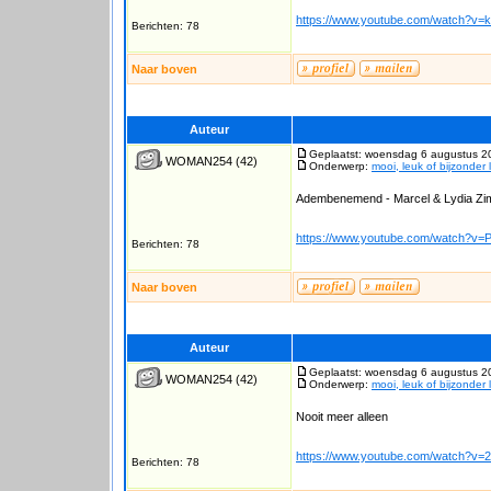
https://www.youtube.com/watch?
Berichten: 78
Naar boven
Auteur
Geplaatst: woensdag 6 augustus 2
WOMAN254
(42)
Onderwerp:
mooi, leuk of bijzonder 
Adembenemend - Marcel & Lydia Z
https://www.youtube.com/watch?v
Berichten: 78
Naar boven
Auteur
Geplaatst: woensdag 6 augustus 2
WOMAN254
(42)
Onderwerp:
mooi, leuk of bijzonder 
Nooit meer alleen
https://www.youtube.com/watch?v
Berichten: 78