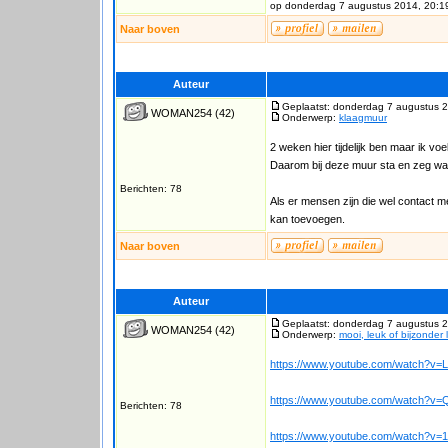
op donderdag 7 augustus 2014, 20:1
Naar boven
Auteur
Geplaatst: donderdag 7 augustus 
WOMAN254
(42)
Onderwerp:
klaagmuur
2 weken hier tijdelijk ben maar ik voe
Daarom bij deze muur sta en zeg 
Berichten: 78
Als er mensen zijn die wel contact me
kan toevoegen.
Naar boven
Auteur
Geplaatst: donderdag 7 augustus 
WOMAN254
(42)
Onderwerp:
mooi, leuk of bijzonder 
https://www.youtube.com/watch?
https://www.youtube.com/watch?v
Berichten: 78
https://www.youtube.com/watch?v