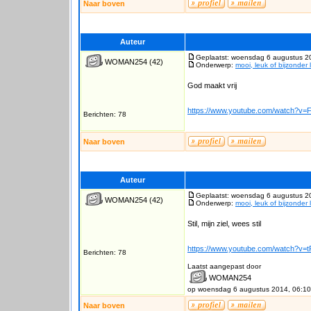
Naar boven
Auteur
Geplaatst: woensdag 6 augustus 2
WOMAN254
(42)
Onderwerp:
mooi, leuk of bijzonder 
God maakt vrij
https://www.youtube.com/watch?
Berichten: 78
Naar boven
Auteur
Geplaatst: woensdag 6 augustus 2
WOMAN254
(42)
Onderwerp:
mooi, leuk of bijzonder 
Stil, mijn ziel, wees stil
https://www.youtube.com/watch?v
Berichten: 78
Laatst aangepast door
WOMAN254
op woensdag 6 augustus 2014, 06:10
Naar boven