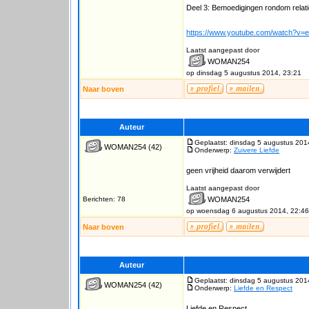
Deel 3: Bemoedigingen rondom relat
https://www.youtube.com/watch?v
Laatst aangepast door
WOMAN254
op dinsdag 5 augustus 2014, 23:21
Naar boven
Auteur
Geplaatst: dinsdag 5 augustus 201
WOMAN254
(42)
Onderwerp:
Zuivere Liefde
geen vrijheid daarom verwijdert
Laatst aangepast door
Berichten: 78
WOMAN254
op woensdag 6 augustus 2014, 22:46
Naar boven
Auteur
Geplaatst: dinsdag 5 augustus 201
WOMAN254
(42)
Onderwerp:
Liefde en Respect
Liefde en Respect