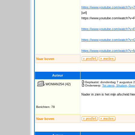
https://www.youtube.com/watch?v=
[url]
https://www.youtube.com/watch?v=F
https://www.youtube.com/watch?v
https://www.youtube.com/watch?v
https://www.youtube.com/watch?v
Naar boven
Auteur
Geplaatst: donderdag 7 augustus 
WOMAN254
(42)
Onderwerp:
Tot ziens, Shalom, Goo
Nader in zien is het mijn afscheid hi
Berichten: 78
Naar boven