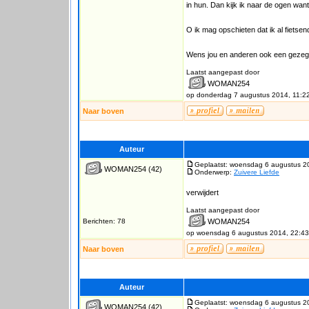
in hun. Dan kijk ik naar de ogen want
O ik mag opschieten dat ik al fietsen
Wens jou en anderen ook een gezeg
Laatst aangepast door
WOMAN254
op donderdag 7 augustus 2014, 11:2
Naar boven
Auteur
Geplaatst: woensdag 6 augustus 2
WOMAN254
(42)
Onderwerp:
Zuivere Liefde
verwijdert
Laatst aangepast door
Berichten: 78
WOMAN254
op woensdag 6 augustus 2014, 22:43
Naar boven
Auteur
Geplaatst: woensdag 6 augustus 2
WOMAN254
(42)