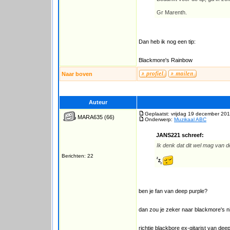
Gr Marenth.
Dan heb ik nog een tip:
Blackmore's Rainbow
Naar boven
Auteur
Geplaatst: vrijdag 19 december 201
MARA635
(66)
Onderwerp:
Muzikaal ABC
JANS221 schreef:
Ik denk dat dit wel mag van 
Berichten: 22
ben je fan van deep purple?
dan zou je zeker naar blackmore's ni
richtie blackbore ex-gitarist van deep