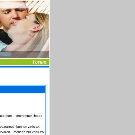
zou doen.....momenteel :houdt
esastreus, kunnen zelfs tot
 ervaren....mensen zijn vaak zo