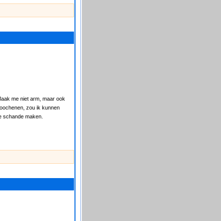
 Maak me niet arm, maar ook
erloochenen, zou ik kunnen
 te schande maken.