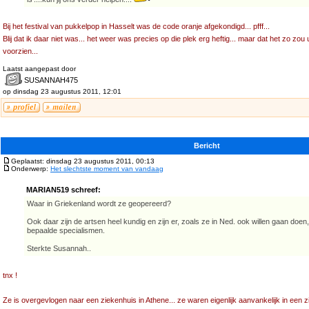
Bij het festival van pukkelpop in Hasselt was de code oranje afgekondigd... pfff...
Blij dat ik daar niet was... het weer was precies op die plek erg heftig... maar dat het zo zou 
voorzien...
Laatst aangepast door
SUSANNAH475
op dinsdag 23 augustus 2011, 12:01
Bericht
Geplaatst: dinsdag 23 augustus 2011, 00:13
Onderwerp:
Het slechtste moment van vandaag
MARIAN519 schreef:
Waar in Griekenland wordt ze geopereerd?
Ook daar zijn de artsen heel kundig en zijn er, zoals ze in Ned. ook willen gaan doe
bepaalde specialismen.
Sterkte Susannah..
tnx !
Ze is overgevlogen naar een ziekenhuis in Athene... ze waren eigenlijk aanvankelijk in een z