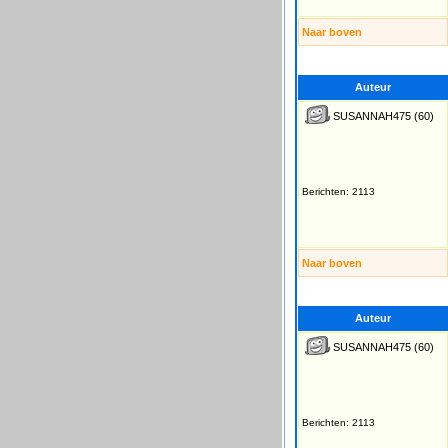
Naar boven
Auteur
SUSANNAH475
(60)
Berichten: 2113
Naar boven
Auteur
SUSANNAH475
(60)
Berichten: 2113