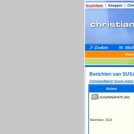
Inschrijven
Inloggen
Chri
Berichten van SU
ChristianMatch forum index
Auteur
SUSANNAH475
(60)
Berichten: 2113