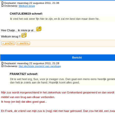
Geplaatst: maandag 22 augustus 2011, 21:36
Onderwerp:
Welkom terug
CHATULIEM619 schreef:
Ik vind het ook weer fijn hier te zijn, en ik zal mn best dan maar doen he.
Hee Chatje... ik miste je al...
Welkom terug !!
Bericht
Geplaatst: maandag 22 augustus 2011, 21:28
Onderwerp:
Het slechtste moment van vandaag
FRANKT627 schreef:
Dit is wel heel erg, Sus, voor je zwager-zus. Dan gaat een mens eens heerlijk genie
dan heb je zoiets aan de hand. Hopelijk komt alles goed.
Mijn zus wordt morgenochtend in het ziekenhuis van Griekenland geopereerd en dan wordt 
middel van een brug aan elkaar verbonden.
Ik hoop (en bid) dat alles goed gaat...
En Frank, de vriend van mijn zus is (nog) niet met haar getrouwd. Dan zou het idd. een zwa