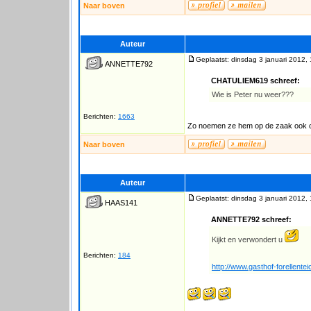
Naar boven
Auteur
Geplaatst: dinsdag 3 januari 2012,
ANNETTE792
CHATULIEM619 schreef:
Wie is Peter nu weer???
Berichten:
1663
Zo noemen ze hem op de zaak ook c
Naar boven
Auteur
Geplaatst: dinsdag 3 januari 2012,
HAAS141
ANNETTE792 schreef:
Kijkt en verwondert u
Berichten:
184
http://www.gasthof-forellentei