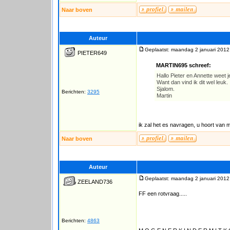
Naar boven
Auteur
Geplaatst: maandag 2 januari 2012
PIETER649
MARTIN695 schreef:
Hallo Pieter en Annette weet j
Want dan vind ik dit wel leuk.
Sjalom.
Berichten:
3295
Martin
ik zal het es navragen, u hoort van m
Naar boven
Auteur
Geplaatst: maandag 2 januari 2012
ZEELAND736
FF een rotvraag.....
Berichten:
4863