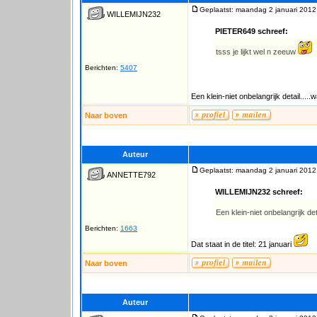
Geplaatst: maandag 2 januari 2012
WILLEMIJN232
PIETER649 schreef:
tsss je lijkt wel n zeeuw
Berichten:
5407
Een klein-niet onbelangrijk detail....
Naar boven
Auteur
Geplaatst: maandag 2 januari 2012
ANNETTE792
WILLEMIJN232 schreef:
Een klein-niet onbelangrijk det
Berichten:
1663
Dat staat in de titel: 21 januari
Naar boven
Auteur