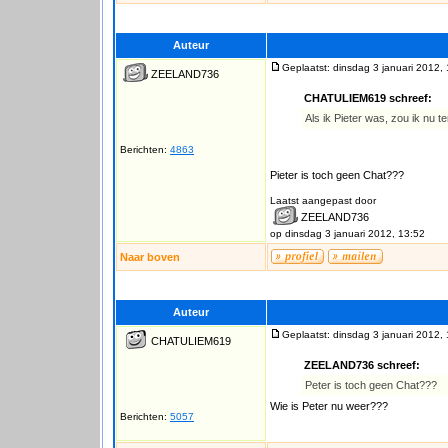
Auteur
Geplaatst: dinsdag 3 januari 2012,
ZEELAND736
CHATULIEM619 schreef:
Als ik Pieter was, zou ik nu te
Berichten:
4863
Pieter is toch geen Chat???
Laatst aangepast door
ZEELAND736
op dinsdag 3 januari 2012, 13:52
Naar boven
Auteur
Geplaatst: dinsdag 3 januari 2012,
CHATULIEM619
ZEELAND736 schreef:
Peter is toch geen Chat???
Wie is Peter nu weer???
Berichten:
5057