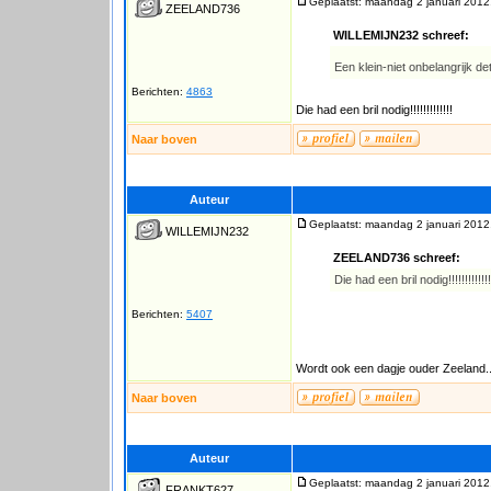
Geplaatst: maandag 2 januari 2012
ZEELAND736
WILLEMIJN232 schreef:
Een klein-niet onbelangrijk det
Berichten:
4863
Die had een bril nodig!!!!!!!!!!!!!
Naar boven
Auteur
Geplaatst: maandag 2 januari 2012
WILLEMIJN232
ZEELAND736 schreef:
Die had een bril nodig!!!!!!!!!!!!!
Berichten:
5407
Wordt ook een dagje ouder Zeeland..
Naar boven
Auteur
Geplaatst: maandag 2 januari 2012
FRANKT627