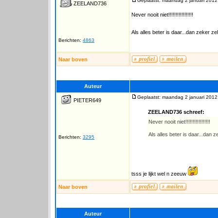
Geplaatst: maandag 2 januari 2012
ZEELAND736
Never nooit niet!!!!!!!!!!!!!!!!!
Als alles beter is daar...dan zeker zelf
Berichten:
4863
Naar boven
Auteur
Geplaatst: maandag 2 januari 2012
PIETER649
ZEELAND736 schreef:
Never nooit niet!!!!!!!!!!!!!!!!!
Als alles beter is daar...dan ze
Berichten:
3295
tsss je lijkt wel n zeeuw
Naar boven
Auteur