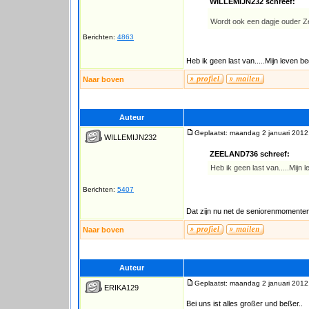
WILLEMIJN232 schreef:
Wordt ook een dagje ouder Ze
Berichten:
4863
Heb ik geen last van.....Mijn leven be
Naar boven
Auteur
Geplaatst: maandag 2 januari 2012
WILLEMIJN232
ZEELAND736 schreef:
Heb ik geen last van.....Mijn l
Berichten:
5407
Dat zijn nu net de seniorenmomenten...
Naar boven
Auteur
Geplaatst: maandag 2 januari 2012
ERIKA129
Bei uns ist alles großer und beßer..