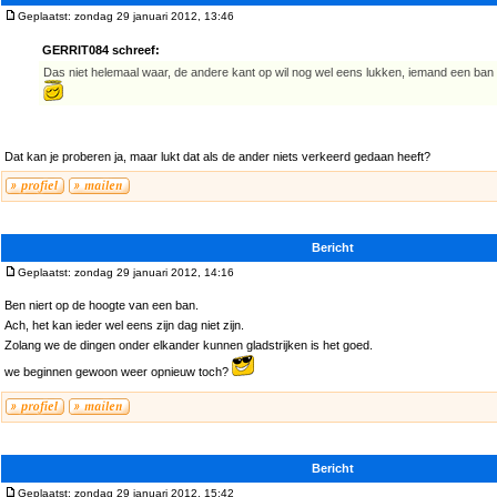
Geplaatst: zondag 29 januari 2012, 13:46
GERRIT084 schreef:
Das niet helemaal waar, de andere kant op wil nog wel eens lukken, iemand een ba
Dat kan je proberen ja, maar lukt dat als de ander niets verkeerd gedaan heeft?
Bericht
Geplaatst: zondag 29 januari 2012, 14:16
Ben niert op de hoogte van een ban.
Ach, het kan ieder wel eens zijn dag niet zijn.
Zolang we de dingen onder elkander kunnen gladstrijken is het goed.
we beginnen gewoon weer opnieuw toch?
Bericht
Geplaatst: zondag 29 januari 2012, 15:42