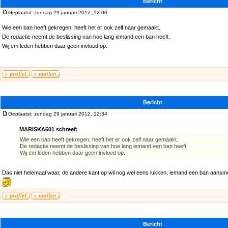
Bericht
Geplaatst: zondag 29 januari 2012, 12:00
Wie een ban heeft gekregen, heeft het er ook zelf naar gemaakt.
De redactie neemt de beslissing van hoe lang iemand een ban heeft.
Wij cm leden hebben daar geen invloed op.
Bericht
Geplaatst: zondag 29 januari 2012, 12:34
MARISKA601 schreef:
Wie een ban heeft gekregen, heeft het er ook zelf naar gemaakt.
De redactie neemt de beslissing van hoe lang iemand een ban heeft.
Wij cm leden hebben daar geen invloed op.
Das niet helemaal waar, de andere kant op wil nog wel eens lukken, iemand een ban aansm
Bericht