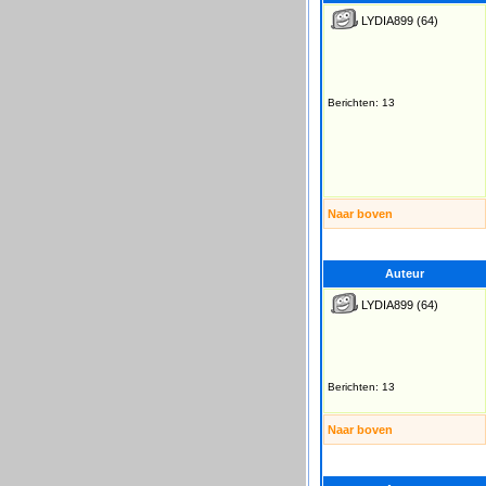
LYDIA899
(64)
Berichten: 13
Naar boven
Auteur
LYDIA899
(64)
Berichten: 13
Naar boven