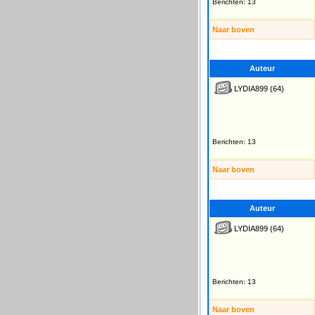
Berichten: 13
Naar boven
Auteur
LYDIA899
(64)
Berichten: 13
Naar boven
Auteur
LYDIA899
(64)
Berichten: 13
Naar boven