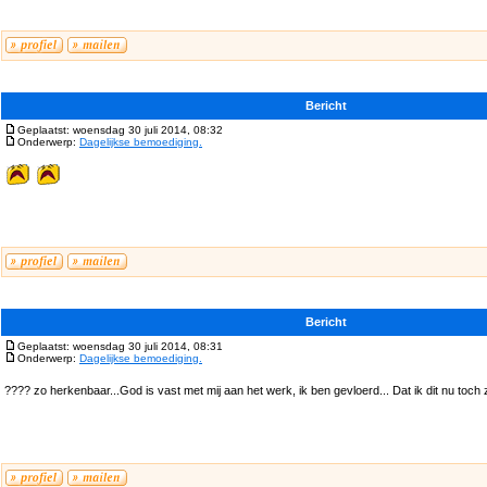
Bericht
Geplaatst: woensdag 30 juli 2014, 08:32
Onderwerp:
Dagelijkse bemoediging.
Bericht
Geplaatst: woensdag 30 juli 2014, 08:31
Onderwerp:
Dagelijkse bemoediging.
???? zo herkenbaar...God is vast met mij aan het werk, ik ben gevloerd... Dat ik dit nu toch 