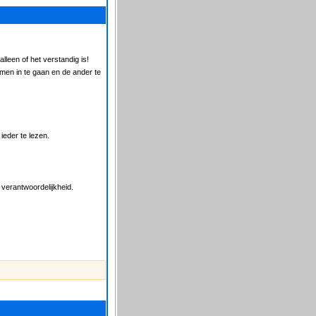
lleen of het verstandig is!
emen in te gaan en de ander te
ieder te lezen.
 verantwoordelijkheid.