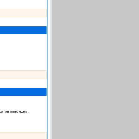
zo hier moet lezen...