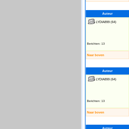
Auteur
LYDIA899
(64)
Berichten: 13
Naar boven
Auteur
LYDIA899
(64)
Berichten: 13
Naar boven
Auteur