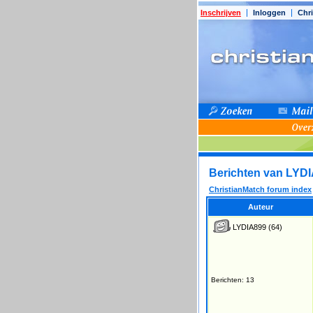
Inschrijven
Inloggen
Chri
Berichten van LYD
ChristianMatch forum index
Auteur
LYDIA899
(64)
Berichten: 13