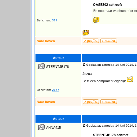
OASE302 schreef:
En nou maar wachten of er nog
Berichten:
317
Naar boven
Auteur
Geplaatst: zaterdag 14 juni 2014, 
STEENTJE178
Jozua.
Best een compliment eigenlijk
Berichten:
2167
Naar boven
Auteur
Geplaatst: zaterdag 14 juni 2014, 
ANNA415
STEENTJE178 schreef: