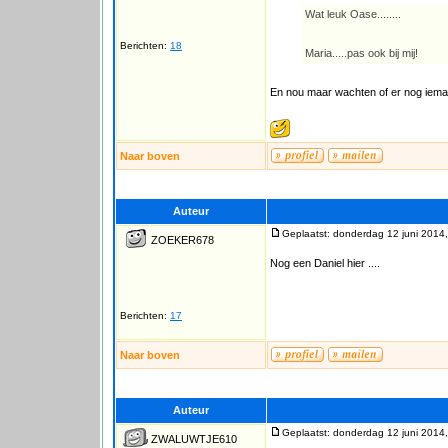
Wat leuk Oase........
Berichten:
18
Maria.....pas ook bij mij!
En nou maar wachten of er nog iemand
Naar boven
Auteur
Geplaatst: donderdag 12 juni 2014
ZOEKER678
Nog een Daniel hier ....
Berichten:
17
Naar boven
Auteur
Geplaatst: donderdag 12 juni 2014
ZWALUWTJE610