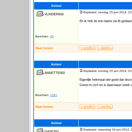
Auteur
Geplaatst: zondag 15 juni 2014, 22
VLINDER656
Eh ik heb de test laatst via fb gedaa
Berichten:
45
Naar boven
Auteur
Geplaatst: zondag 15 juni 2014, 22
ANNETTE050
Eigenlijk helemaal niet goed dat deze 
Geest in zich en is daarnaast uniek
Berichten:
1331
Naar boven
Auteur
Geplaatst: maandag 16 juni 2014, 
OASE302