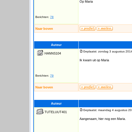
Op Maria
Berichten:
78
Naar boven
Auteur
Geplaatst: zondag 3 augustus 2014
HANNS104
Ik kwam uit op Maria
Berichten:
79
Naar boven
Auteur
Geplaatst: maandag 4 augustus 20
TUTELUUT401
Aangenaam, hier nog een Maria.