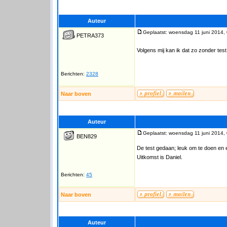
Auteur
Geplaatst: woensdag 11 juni 2014,
PETRA373
Volgens mij kan ik dat zo zonder tes
Berichten:
2328
Naar boven
Auteur
Geplaatst: woensdag 11 juni 2014,
BEN829
De test gedaan; leuk om te doen en ev
Uitkomst is Daniel.
Berichten:
45
Naar boven
Auteur