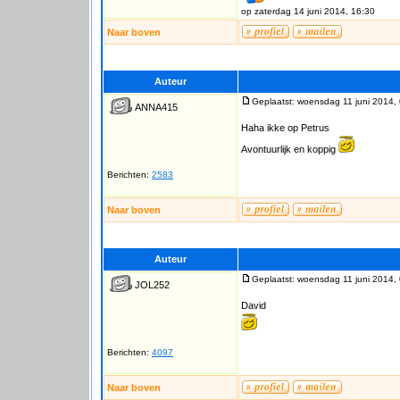
op zaterdag 14 juni 2014, 16:30
Naar boven
Auteur
Geplaatst: woensdag 11 juni 2014,
ANNA415
Haha ikke op Petrus
Avontuurlijk en koppig
Berichten:
2583
Naar boven
Auteur
Geplaatst: woensdag 11 juni 2014,
JOL252
David
Berichten:
4097
Naar boven