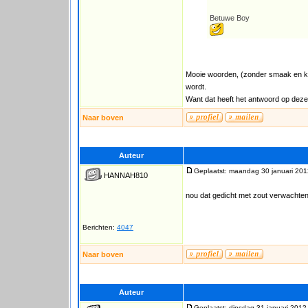
Betuwe Boy
Mooie woorden, (zonder smaak en k
wordt.
Want dat heeft het antwoord op deze
Naar boven
Auteur
Geplaatst: maandag 30 januari 201
HANNAH810
nou dat gedicht met zout verwachten
Berichten:
4047
Naar boven
Auteur
Geplaatst: dinsdag 31 januari 2012