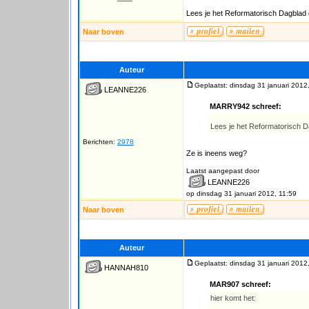
Lees je het Reformatorisch Dagblad d
Naar boven
Auteur
Geplaatst: dinsdag 31 januari 2012
LEANNE226
MARRY942 schreef:
Lees je het Reformatorisch Da
Berichten:
2978
Ze is ineens weg?
Laatst aangepast door
LEANNE226
op dinsdag 31 januari 2012, 11:59
Naar boven
Auteur
Geplaatst: dinsdag 31 januari 2012
HANNAH810
MAR907 schreef:
hier komt het: