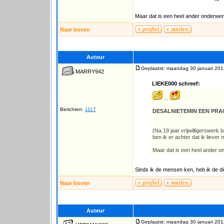
Maar dat is een heel ander onderwerp
Naar boven
Auteur
Geplaatst: maandag 30 januari 201
MARRY942
LIEKE000 schreef:
...
Berichten:
1117
DESALNIETEMIN EEN PRA
(Na 19 jaar vrijwilligerswerk
ben ik er achter dat ik lieve
Maar dat is een heel ander on
Sinds ik de mensen ken, heb ik de die
Naar boven
Auteur
Geplaatst: maandag 30 januari 201