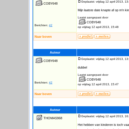
Geplaatst: vrijdag 12 april 2013, 13
COBY648
Mijn laatste date knapte af op m'n ki
Laatst aangepast door
COBY648
Berichten:
42
op vrijdag 12 april 2013, 15:48
Naar boven
Auteur
Geplaatst: vrijdag 12 april 2013, 13
COBY648
dubbel
Laatst aangepast door
COBY648
Berichten:
42
op vrijdag 12 april 2013, 15:47
Naar boven
Auteur
Geplaatst: vrijdag 12 april 2013, 16
THOMAS968
Het hebben van kinderen is toch va