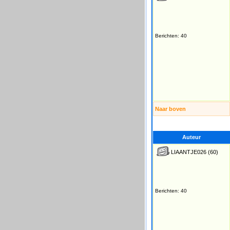
Berichten: 40
Naar boven
Auteur
LIAANTJE026
(60)
Berichten: 40