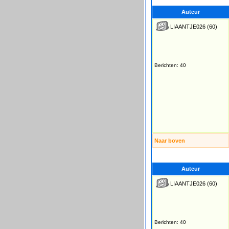
Auteur
LIAANTJE026
(60)
Berichten: 40
Naar boven
Auteur
LIAANTJE026
(60)
Berichten: 40