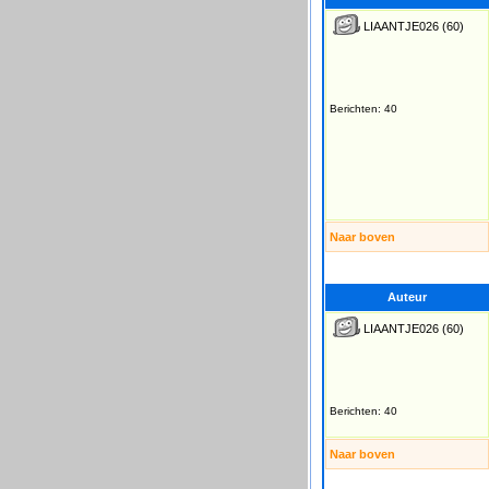
LIAANTJE026
(60)
Berichten: 40
Naar boven
Auteur
LIAANTJE026
(60)
Berichten: 40
Naar boven