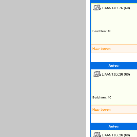
LIAANTJE026
(60)
Berichten: 40
Naar boven
Auteur
LIAANTJE026
(60)
Berichten: 40
Naar boven
Auteur
LIAANTJE026
(60)