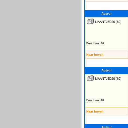
Auteur
LIAANTJE026
(60)
Berichten: 40
Naar boven
Auteur
LIAANTJE026
(60)
Berichten: 40
Naar boven
Auteur