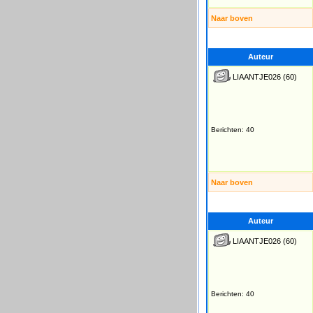
Naar boven
Auteur
LIAANTJE026
(60)
Berichten: 40
Naar boven
Auteur
LIAANTJE026
(60)
Berichten: 40