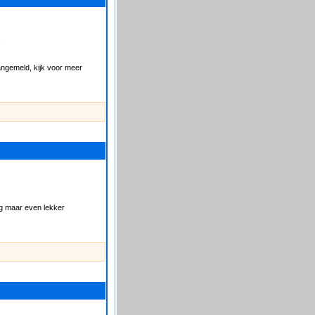
.
angemeld, kijk voor meer
nog maar even lekker