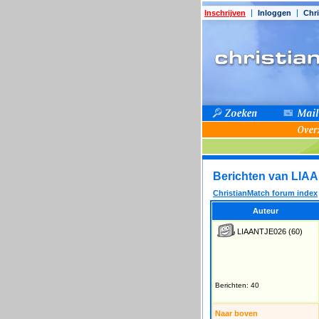
Inschrijven
Inloggen
Chri
Berichten van LIA
ChristianMatch forum index
Auteur
LIAANTJE026
(60)
Berichten: 40
Naar boven