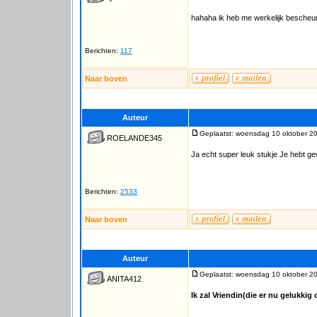
hahaha ik heb me werkelijk bescheur
Berichten:
117
Naar boven
Auteur
Geplaatst: woensdag 10 oktober 2
ROELANDE345
Ja echt super leuk stukje Je hebt ge
Berichten:
2533
Naar boven
Auteur
Geplaatst: woensdag 10 oktober 2
ANITA412
Ik zal Vriendin(die er nu gelukki