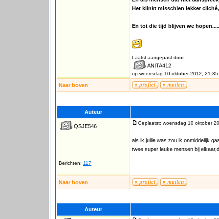
Het klinkt misschien lekker cliché,
En tot die tijd blijven we hopen....
Laatst aangepast door
ANITA412
op woensdag 10 oktober 2012, 21:35
Naar boven
Auteur
Geplaatst: woensdag 10 oktober 2
QSJE546
als ik jullie was zou ik onmiddelijk 
twee super leuke mensen bij elkaar,
Berichten:
117
Naar boven
Auteur