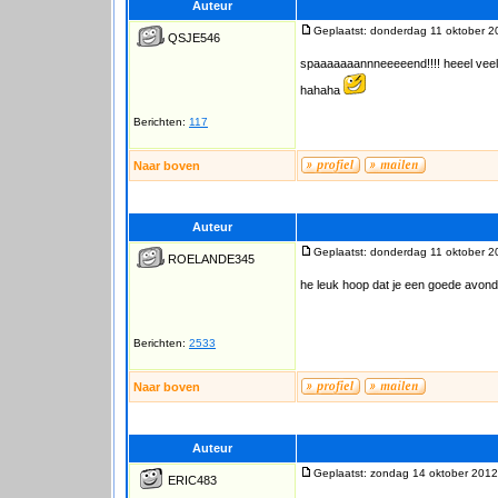
Auteur
Geplaatst: donderdag 11 oktober 2
QSJE546
spaaaaaaannneeeeend!!!! heeel veel
hahaha
Berichten:
117
Naar boven
Auteur
Geplaatst: donderdag 11 oktober 2
ROELANDE345
he leuk hoop dat je een goede avond
Berichten:
2533
Naar boven
Auteur
Geplaatst: zondag 14 oktober 2012
ERIC483