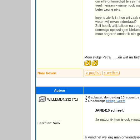
om effe ontmoedigd te zijn, haa
veel mensen kwamen ook met 
beter zeg je niks.
ineens zie ik in, hoe wij vaa
weten wij ervan inderdaad?
Zelf heb ik altijd alleen na ze
sommige oplossingen klinken n
moet negeren omdat ik niet g
Mooi stukje Petra........en wat mij b
Naar boven
Auteur
Geplaatst: donderdag 15 augustus
WILLEMIJN232
(71)
Onderwerp:
Heilige Geest
JANE410 schreef:
Ja natuurlijk kun je ook vrouw
Berichten: 5407
Ik vond het wel erg man onvriendelijk k