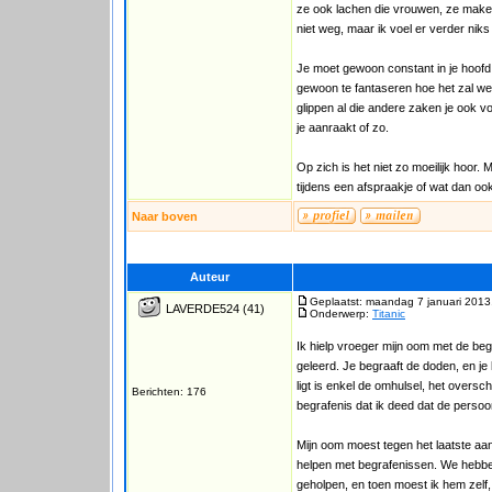
ze ook lachen die vrouwen, ze maken
niet weg, maar ik voel er verder nik
Je moet gewoon constant in je hoofd 
gewoon te fantaseren hoe het zal wez
glippen al die andere zaken je ook v
je aanraakt of zo.
Op zich is het niet zo moeilijk hoor. M
tijdens een afspraakje of wat dan oo
Naar boven
Auteur
Geplaatst: maandag 7 januari 2013
LAVERDE524
(41)
Onderwerp:
Titanic
Ik hielp vroeger mijn oom met de begr
geleerd. Je begraaft de doden, en je 
ligt is enkel de omhulsel, het overscho
Berichten: 176
begrafenis dat ik deed dat de persoo
Mijn oom moest tegen het laatste aan al
helpen met begrafenissen. We hebben z
geholpen, en toen moest ik hem zelf,